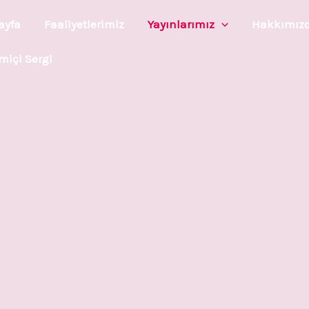
ayfa
Faaliyetlerimiz
Yayınlarımız
Hakkımız
miçi Sergi