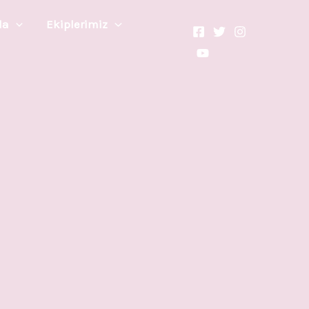
da
Ekiplerimiz