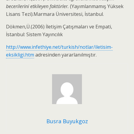
becerilerini etkileyen faktörler.
(Yayımlanmamış Yüksek
Lisans Tezi).Marmara Üniversitesi, İstanbul.
Dökmen,Ü.(2006) İletişim Çatışmaları ve Empati,
İstanbul: Sistem Yayıncılık
http://www.infethiye.net/turkish/notlar/iletisim-
eksikligi.htm
adresinden yararlanılmıştır.
Busra Buyukgoz