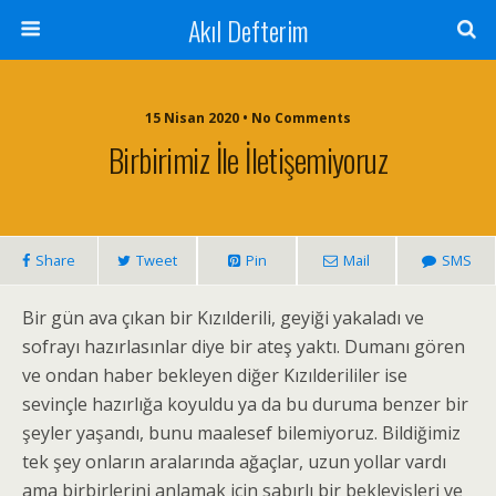
Akıl Defterim
15 Nisan 2020 • No Comments
Birbirimiz İle İletişemiyoruz
Share
Tweet
Pin
Mail
SMS
Bir gün ava çıkan bir Kızılderili, geyiği yakaladı ve
sofrayı hazırlasınlar diye bir ateş yaktı. Dumanı gören
ve ondan haber bekleyen diğer Kızılderililer ise
sevinçle hazırlığa koyuldu ya da bu duruma benzer bir
şeyler yaşandı, bunu maalesef bilemiyoruz. Bildiğimiz
tek şey onların aralarında ağaçlar, uzun yollar vardı
ama birbirlerini anlamak için sabırlı bir bekleyişleri ve