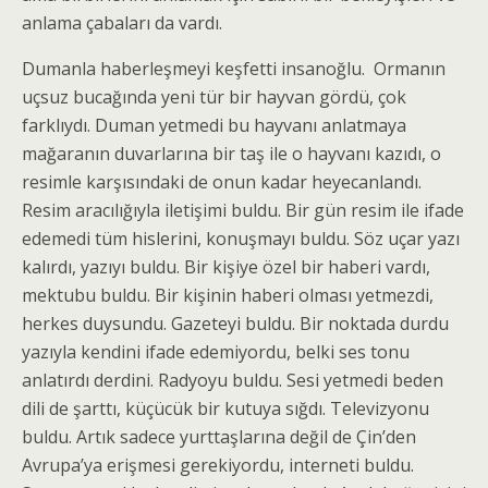
anlama çabaları da vardı.
Dumanla haberleşmeyi keşfetti insanoğlu. Ormanın
uçsuz bucağında yeni tür bir hayvan gördü, çok
farklıydı. Duman yetmedi bu hayvanı anlatmaya
mağaranın duvarlarına bir taş ile o hayvanı kazıdı, o
resimle karşısındaki de onun kadar heyecanlandı.
Resim aracılığıyla iletişimi buldu. Bir gün resim ile ifade
edemedi tüm hislerini, konuşmayı buldu. Söz uçar yazı
kalırdı, yazıyı buldu. Bir kişiye özel bir haberi vardı,
mektubu buldu. Bir kişinin haberi olması yetmezdi,
herkes duysundu. Gazeteyi buldu. Bir noktada durdu
yazıyla kendini ifade edemiyordu, belki ses tonu
anlatırdı derdini. Radyoyu buldu. Sesi yetmedi beden
dili de şarttı, küçücük bir kutuya sığdı. Televizyonu
buldu. Artık sadece yurttaşlarına değil de Çin’den
Avrupa’ya erişmesi gerekiyordu, interneti buldu.