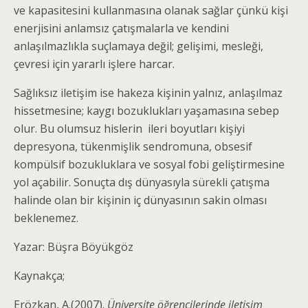
ve kapasitesini kullanmasına olanak sağlar çünkü kişi
enerjisini anlamsız çatışmalarla ve kendini
anlaşılmazlıkla suçlamaya değil; gelişimi, mesleği,
çevresi için yararlı işlere harcar.
Sağlıksız iletişim ise hakeza kişinin yalnız, anlaşılmaz
hissetmesine; kaygı bozuklukları yaşamasına sebep
olur. Bu olumsuz hislerin ileri boyutları kişiyi
depresyona, tükenmişlik sendromuna, obsesif
kompülsif bozukluklara ve sosyal fobi geliştirmesine
yol açabilir. Sonuçta dış dünyasıyla sürekli çatışma
halinde olan bir kişinin iç dünyasının sakin olması
beklenemez.
Yazar: Büşra Böyükgöz
Kaynakça;
Erözkan, A.(2007).
Üniversite öğrencilerinde iletişim