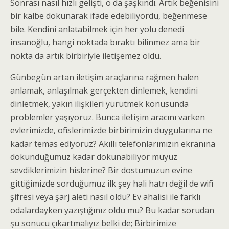
Sonrası nasıl hızlı gelişti, o da şaşkındı. Artık beğenisini
bir kalbe dokunarak ifade edebiliyordu, beğenmese
bile. Kendini anlatabilmek için her yolu denedi
insanoğlu, hangi noktada bıraktı bilinmez ama bir
nokta da artık birbiriyle iletişemez oldu.
Günbegün artan iletişim araçlarına rağmen halen
anlamak, anlaşılmak gerçekten dinlemek, kendini
dinletmek, yakın ilişkileri yürütmek konusunda
problemler yaşıyoruz. Bunca iletişim aracını varken
evlerimizde, ofislerimizde birbirimizin duygularına ne
kadar temas ediyoruz? Akıllı telefonlarımızın ekranına
dokunduğumuz kadar dokunabiliyor muyuz
sevdiklerimizin hislerine? Bir dostumuzun evine
gittiğimizde sorduğumuz ilk şey hali hatrı değil de wifi
şifresi veya şarj aleti nasıl oldu? Ev ahalisi ile farklı
odalardayken yazıştığınız oldu mu? Bu kadar sorudan
şu sonucu çıkartmalıyız belki de; Birbirimize